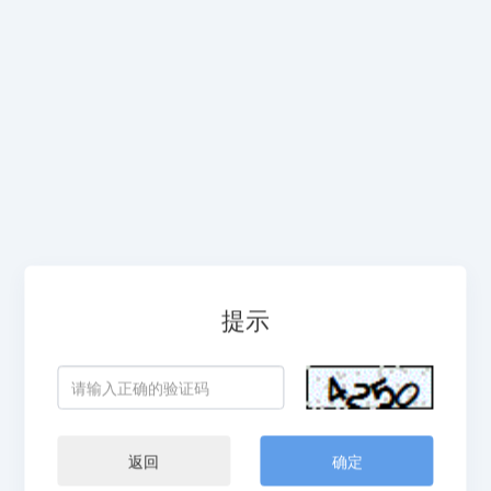
提示
返回
确定