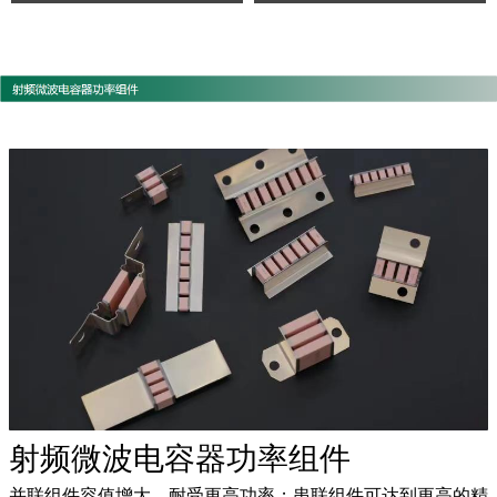
射频微波电容器功率组件
并联组件容值增大，耐受更高功率；串联组件可达到更高的精