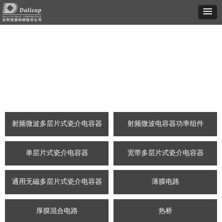
/
English
射频微波多层片式瓷介电容器
射频微波电容器功率组件
单层片式瓷介电容器
宽带多层片式瓷介电容器
通用无磁多层片式瓷介电容器
薄膜电路
厚膜混合电路
热桥